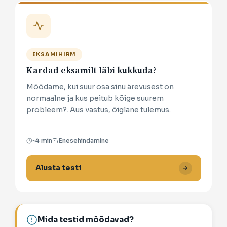
EKSAMIHIRM
Kardad eksamilt läbi kukkuda?
Mõõdame, kui suur osa sinu ärevusest on
normaalne ja kus peitub kõige suurem
probleem?. Aus vastus, õiglane tulemus.
~4 min
Enesehindamine
Alusta testi
Mida testid mõõdavad?