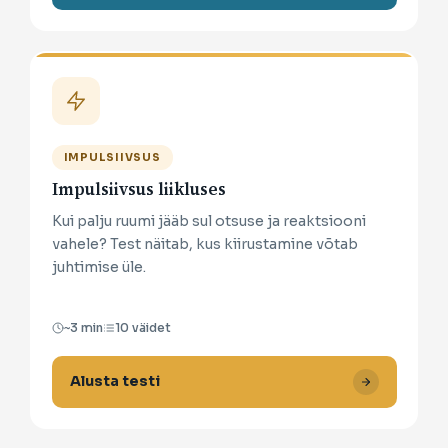
IMPULSIIVSUS
Impulsiivsus liikluses
Kui palju ruumi jääb sul otsuse ja reaktsiooni
vahele? Test näitab, kus kiirustamine võtab
juhtimise üle.
~3 min
10 väidet
Alusta testi