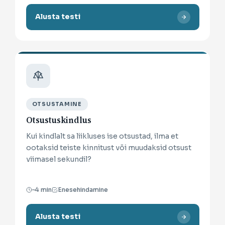
Alusta testi
OTSUSTAMINE
Otsustuskindlus
Kui kindlalt sa liikluses ise otsustad, ilma et
ootaksid teiste kinnitust või muudaksid otsust
viimasel sekundil?
~4 min
Enesehindamine
Alusta testi