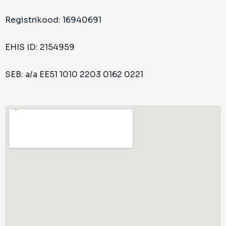
Registrikood: 16940691
EHIS ID: 2154959
SEB: a/a EE51 1010 2203 0162 0221