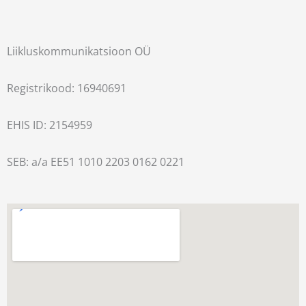
Liikluskommunikatsioon OÜ
Registrikood: 16940691
EHIS ID: 2154959
SEB: a/a EE51 1010 2203 0162 0221