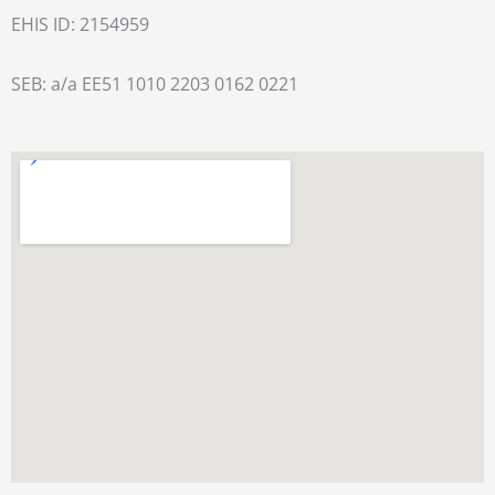
EHIS ID: 2154959
SEB: a/a EE51 1010 2203 0162 0221