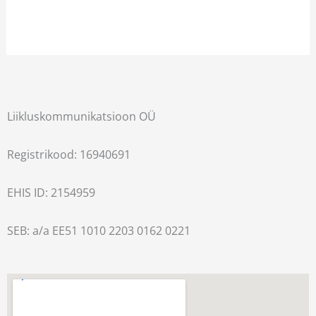
Liikluskommunikatsioon OÜ
Registrikood: 16940691
EHIS ID: 2154959
SEB: a/a EE51 1010 2203 0162 0221