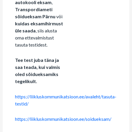
autokooli eksam
,
Transpordiameti
sõidueksam Pärnu
või
kuidas eksamihirmust
üle saada
, siis alusta
oma ettevalmistust
tasuta testidest.
Tee test juba täna ja
saa teada, kui valmis
oled sõidueksamiks
tegelikult.
https://liikluskommunikatsioon.ee/avaleht/tasuta-
testid/
https://liikluskommunikatsioon.ee/soidueksam/